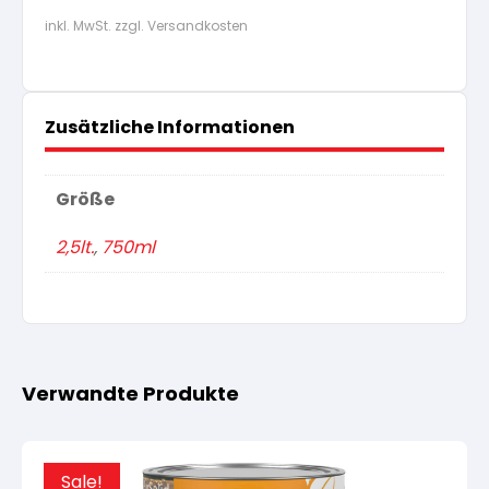
inkl. MwSt. zzgl. Versandkosten
Zusätzliche Informationen
Größe
2,5lt.
,
750ml
Verwandte Produkte
Sale!