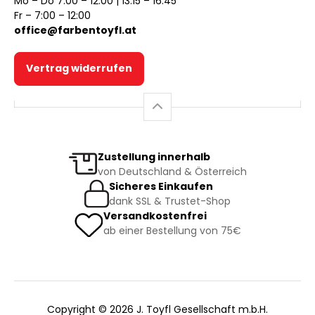
Mo – Do 7:00 – 12:00 | 13:15 – 16:45
Fr – 7:00 – 12:00
office@farbentoyfl.at
Vertrag widerrufen
Zustellung innerhalb
von Deutschland & Österreich
Sicheres Einkaufen
dank SSL & Trustet-Shop
Versandkostenfrei
ab einer Bestellung von 75€
Copyright © 2026 J. Toyfl Gesellschaft m.b.H.