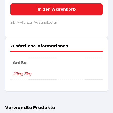
In den Warenkorb
inkl. MwSt. zzgl. Versandkosten
Zusätzliche Informationen
Größe
20kg
,
3kg
Verwandte Produkte