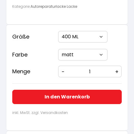
Kategorie:
Autoreparaturlacke Lacke
Größe
Farbe
Menge
In den Warenkorb
inkl. MwSt. zzgl. Versandkosten