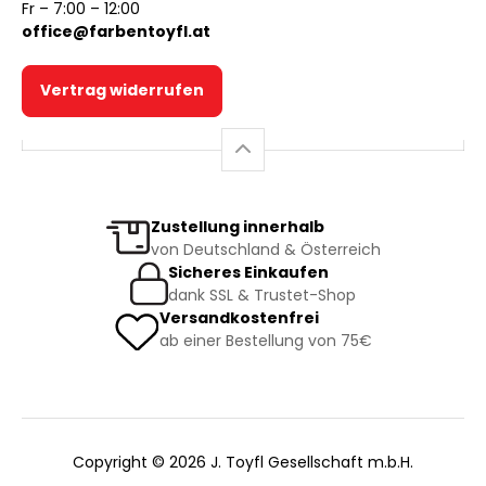
Fr – 7:00 – 12:00
office@farbentoyfl.at
Vertrag widerrufen
Zustellung innerhalb
von Deutschland & Österreich
Sicheres Einkaufen
dank SSL & Trustet-Shop
Versandkostenfrei
ab einer Bestellung von 75€
Copyright © 2026 J. Toyfl Gesellschaft m.b.H.