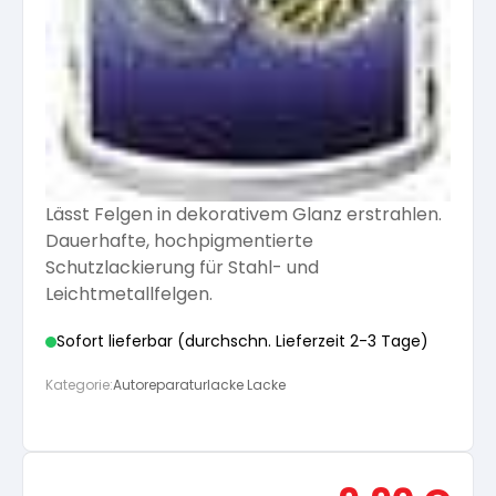
Lässt Felgen in dekorativem Glanz erstrahlen.
Dauerhafte, hochpigmentierte
Schutzlackierung für Stahl- und
Leichtmetallfelgen.
Sofort lieferbar (durchschn. Lieferzeit 2-3 Tage)
Kategorie:
Autoreparaturlacke Lacke
Ursprünglicher
Aktue