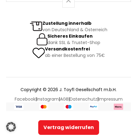
Zustellung innerhalb
von Deutschland & Österreich
Sicheres Einkaufen
dank SSL & Trustet-Shop
Versandkostenfrei
ab einer Bestellung von 75€
Copyright © 2026 J. Toyfl Gesellschaft m.b.H.
Facebook
|
Instagram
|
AGB
|
Datenschutz
|
Impressum
Vertrag widerrufen