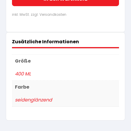
inkl. MwSt. zzgl. Versandkosten
Zusätzliche Informationen
Größe
400 ML
Farbe
seidenglänzend