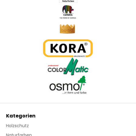
Kategorien
Holzschutz
Naturfarben