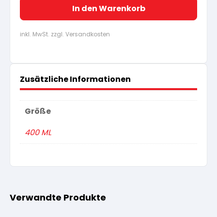
In den Warenkorb
inkl. MwSt. zzgl. Versandkosten
Zusätzliche Informationen
Größe
400 ML
Verwandte Produkte