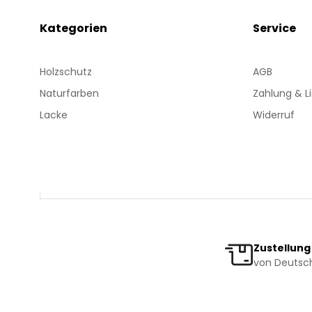
Kategorien
Service
Holzschutz
AGB
Naturfarben
Zahlung & L
Lacke
Widerruf
Zustellung
von Deutsch