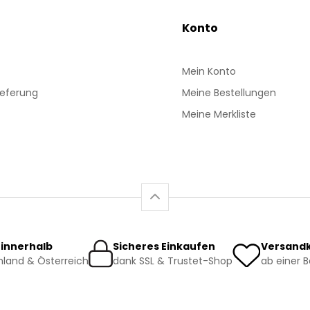
Konto
Mein Konto
ieferung
Meine Bestellungen
Meine Merkliste
 innerhalb
Sicheres Einkaufen
Versandk
land & Österreich
dank SSL & Trustet-Shop
ab einer 