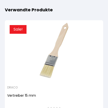
Verwandte Produkte
Sale!
DRACO
Vertreiber 15 mm