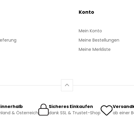
Konto
Mein Konto
ieferung
Meine Bestellungen
Meine Merkliste
 innerhalb
Sicheres Einkaufen
Versandk
land & Österreich
dank SSL & Trustet-Shop
ab einer 