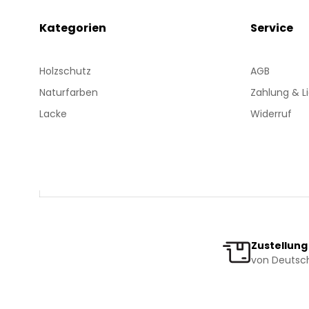
Kategorien
Service
Holzschutz
AGB
Naturfarben
Zahlung & L
Lacke
Widerruf
Zustellung
von Deutsch