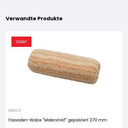
Verwandte Produkte
Sale!
DRACO
Fassaden-Walze "Malerstreif" gepolstert 270 mm