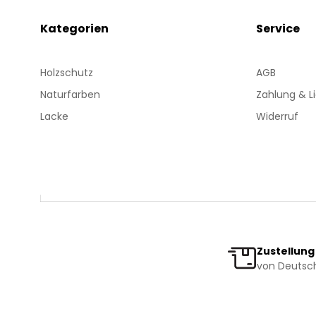
Kategorien
Service
Holzschutz
AGB
Naturfarben
Zahlung & L
Lacke
Widerruf
Zustellung
von Deutsch