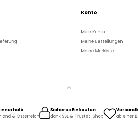
Konto
Mein Konto
ieferung
Meine Bestellungen
Meine Merkliste
 innerhalb
Sicheres Einkaufen
Versandk
land & Österreich
dank SSL & Trustet-Shop
ab einer 