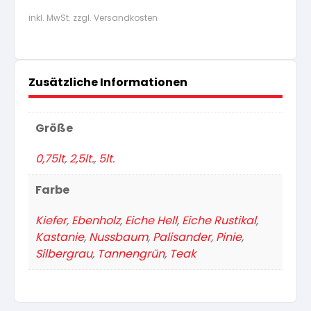
inkl. MwSt. zzgl. Versandkosten
Zusätzliche Informationen
Größe
0,75lt
,
2,5lt.
,
5lt.
Farbe
Kiefer
,
Ebenholz
,
Eiche Hell
,
Eiche Rustikal
,
Kastanie
,
Nussbaum
,
Palisander
,
Pinie
,
Silbergrau
,
Tannengrün
,
Teak