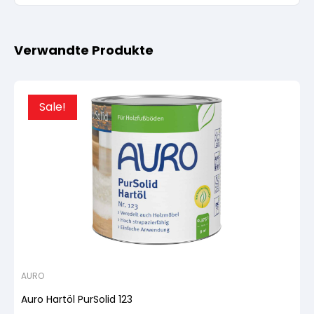
Verwandte Produkte
Sale!
AURO
Auro Hartöl PurSolid 123