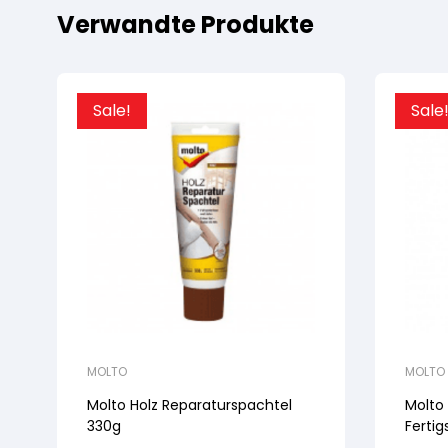
Verwandte Produkte
Sale!
Sale
MOLTO
MOLTO
Molto Holz Reparaturspachtel
Molto 
330g
Ferti