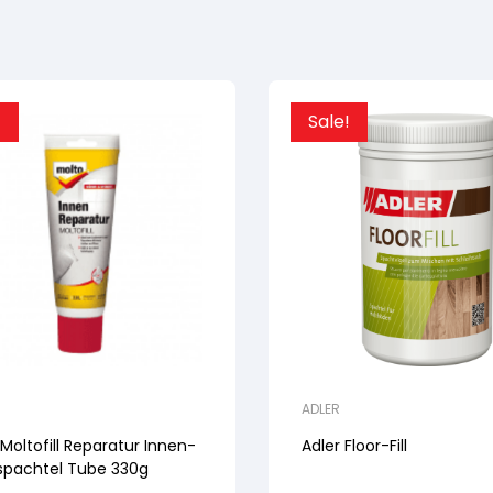
!
Sale!
ADLER
Moltofill Reparatur Innen-
Adler Floor-Fill
gspachtel Tube 330g