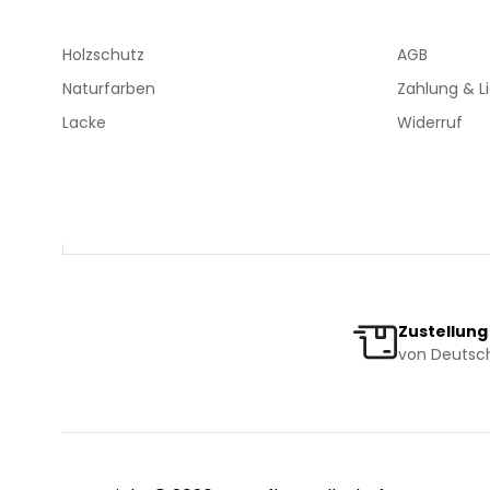
Holzschutz
AGB
Naturfarben
Zahlung & L
Lacke
Widerruf
Zustellung
von Deutsch