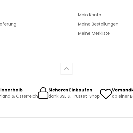
Mein Konto
ieferung
Meine Bestellungen
Meine Merkliste
 innerhalb
Sicheres Einkaufen
Versandk
land & Österreich
dank SSL & Trustet-Shop
ab einer 