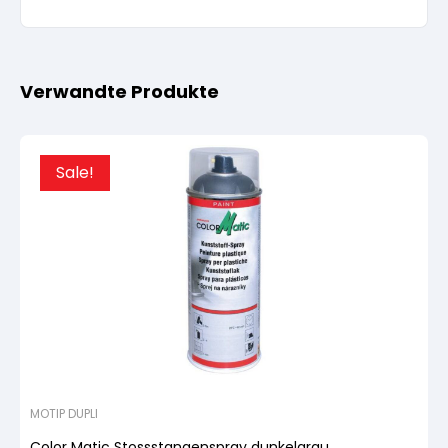
Verwandte Produkte
Sale!
MOTIP DUPLI
Color Matic Stossstangenspray dunkelgrau