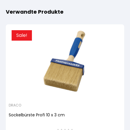
Verwandte Produkte
Sale!
DRACO
Sockelbürste Profi 10 x 3 cm