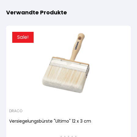
Verwandte Produkte
Sale!
DRACO
Versiegelungsbürste "Ultimo" 12 x 3 cm