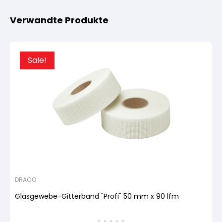
Verwandte Produkte
Sale!
DRACO
Glasgewebe-Gitterband "Profi" 50 mm x 90 lfm