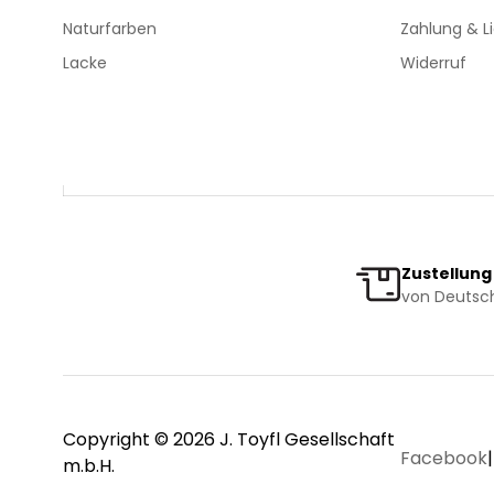
Naturfarben
Zahlung & L
Lacke
Widerruf
Zustellung
von Deutsch
Copyright © 2026 J. Toyfl Gesellschaft
Facebook
|
m.b.H.