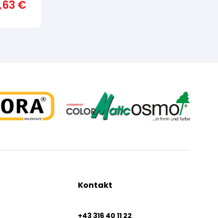
1,63
€
Kontakt
+43 316 40 11 22