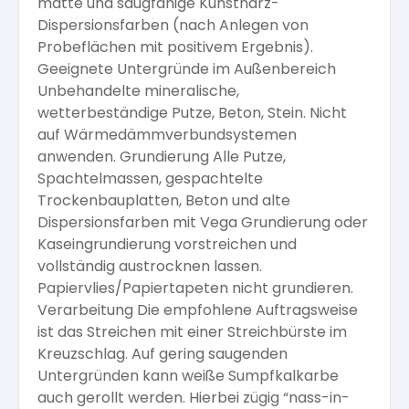
matte und saugfähige Kunstharz-
Dispersionsfarben (nach Anlegen von
Probeflächen mit positivem Ergebnis).
Geeignete Untergründe im Außenbereich
Unbehandelte mineralische,
wetterbeständige Putze, Beton, Stein. Nicht
auf Wärmedämmverbundsystemen
anwenden. Grundierung Alle Putze,
Spachtelmassen, gespachtelte
Trockenbauplatten, Beton und alte
Dispersionsfarben mit Vega Grundierung oder
Kaseingrundierung vorstreichen und
vollständig austrocknen lassen.
Papiervlies/Papiertapeten nicht grundieren.
Verarbeitung Die empfohlene Auftragsweise
ist das Streichen mit einer Streichbürste im
Kreuzschlag. Auf gering saugenden
Untergründen kann weiße Sumpfkalkarbe
auch gerollt werden. Hierbei zügig “nass-in-