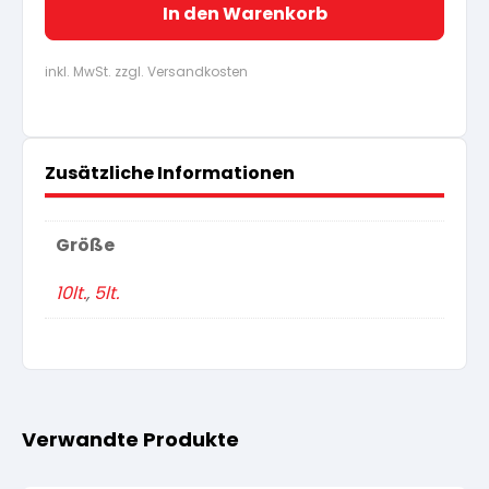
In den Warenkorb
inkl. MwSt. zzgl. Versandkosten
Zusätzliche Informationen
Größe
10lt.
,
5lt.
Verwandte Produkte