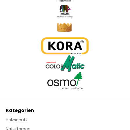
Kategorien
Holzschutz
Naturfarben