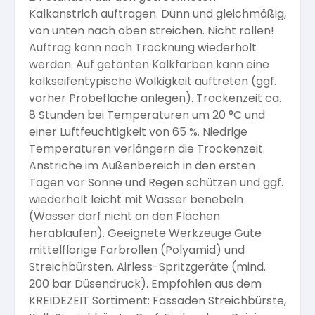
Kalkanstrich auftragen. Dünn und gleichmäßig,
von unten nach oben streichen. Nicht rollen!
Auftrag kann nach Trocknung wiederholt
werden. Auf getönten Kalkfarben kann eine
kalkseifentypische Wolkigkeit auftreten (ggf.
vorher Probefläche anlegen). Trockenzeit ca.
8 Stunden bei Temperaturen um 20 °C und
einer Luftfeuchtigkeit von 65 %. Niedrige
Temperaturen verlängern die Trockenzeit.
Anstriche im Außenbereich in den ersten
Tagen vor Sonne und Regen schützen und ggf.
wiederholt leicht mit Wasser benebeln
(Wasser darf nicht an den Flächen
herablaufen). Geeignete Werkzeuge Gute
mittelflorige Farbrollen (Polyamid) und
Streichbürsten. Airless-Spritzgeräte (mind.
200 bar Düsendruck). Empfohlen aus dem
KREIDEZEIT Sortiment: Fassaden Streichbürste,