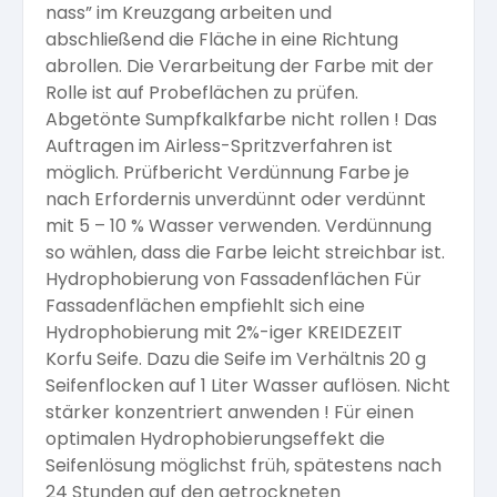
nass” im Kreuzgang arbeiten und
abschließend die Fläche in eine Richtung
abrollen. Die Verarbeitung der Farbe mit der
Rolle ist auf Probeflächen zu prüfen.
Abgetönte Sumpfkalkfarbe nicht rollen ! Das
Auftragen im Airless-Spritzverfahren ist
möglich. Prüfbericht Verdünnung Farbe je
nach Erfordernis unverdünnt oder verdünnt
mit 5 – 10 % Wasser verwenden. Verdünnung
so wählen, dass die Farbe leicht streichbar ist.
Hydrophobierung von Fassadenflächen Für
Fassadenflächen empfiehlt sich eine
Hydrophobierung mit 2%-iger KREIDEZEIT
Korfu Seife. Dazu die Seife im Verhältnis 20 g
Seifenflocken auf 1 Liter Wasser auflösen. Nicht
stärker konzentriert anwenden ! Für einen
optimalen Hydrophobierungseffekt die
Seifenlösung möglichst früh, spätestens nach
24 Stunden auf den getrockneten