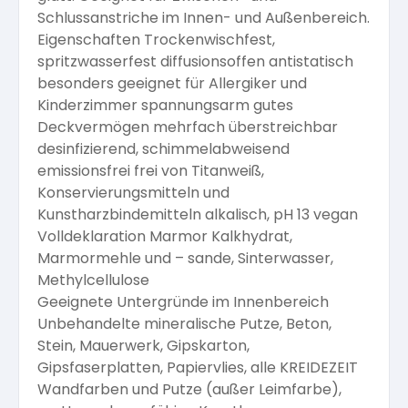
Schlussanstriche im Innen- und Außenbereich.
Eigenschaften Trockenwischfest,
spritzwasserfest diffusionsoffen antistatisch
besonders geeignet für Allergiker und
Kinderzimmer spannungsarm gutes
Deckvermögen mehrfach überstreichbar
desinfizierend, schimmelabweisend
emissionsfrei frei von Titanweiß,
Konservierungsmitteln und
Kunstharzbindemitteln alkalisch, pH 13 vegan
Volldeklaration Marmor Kalkhydrat,
Marmormehle und – sande, Sinterwasser,
Methylcellulose
Geeignete Untergründe im Innenbereich
Unbehandelte mineralische Putze, Beton,
Stein, Mauerwerk, Gipskarton,
Gipsfaserplatten, Papiervlies, alle KREIDEZEIT
Wandfarben und Putze (außer Leimfarbe),