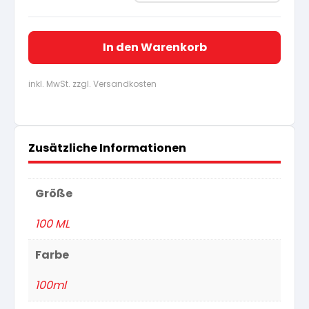
In den Warenkorb
inkl. MwSt. zzgl. Versandkosten
Zusätzliche Informationen
Größe
100 ML
Farbe
100ml