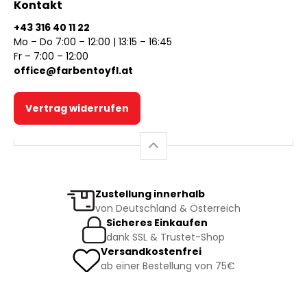
Kontakt
+43 316 40 11 22
Mo – Do 7:00 – 12:00 | 13:15 – 16:45
Fr – 7:00 – 12:00
office@farbentoyfl.at
Vertrag widerrufen
Zustellung innerhalb
von Deutschland & Österreich
Sicheres Einkaufen
dank SSL & Trustet-Shop
Versandkostenfrei
ab einer Bestellung von 75€